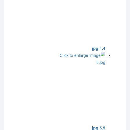
4
4.jpg
5
5.jpg