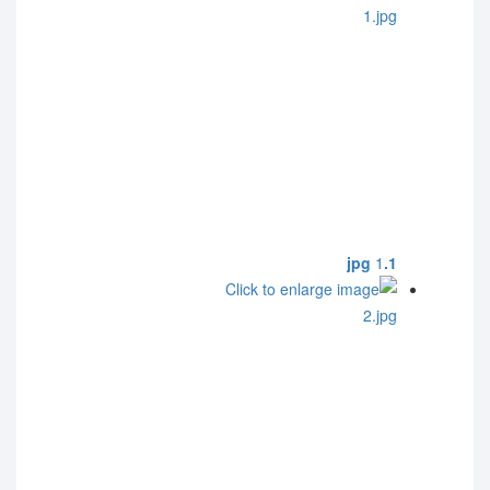
1
1.jpg