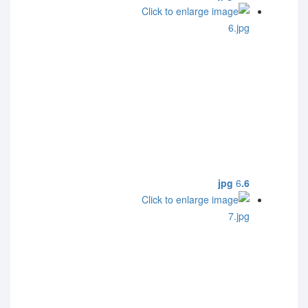
6
6.jpg