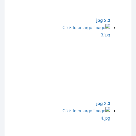
2
2.jpg
3
3.jpg