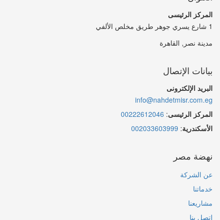
المركز الرئيسى
1 شارع يسري جوهر طريق مخلص الألفي
مدينة نصر, القاهرة
بيانات الإتصال
البريد الإلكترونى
info@nahdetmisr.com.eg
المركز الرئيسى
:
00222612046
الأسكندرية
:
002033603999
نهضة مصر
عن الشركة
خدماتنا
مشاريعنا
إتصل بنا