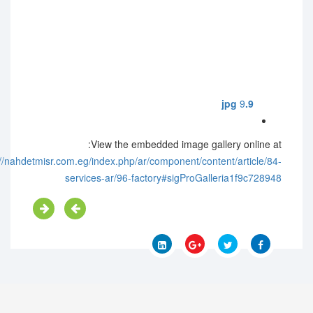
9
9.jpg
View the embedded image gallery online at:
://nahdetmisr.com.eg/index.php/ar/component/content/article/84-
services-ar/96-factory#sigProGalleria1f9c728948