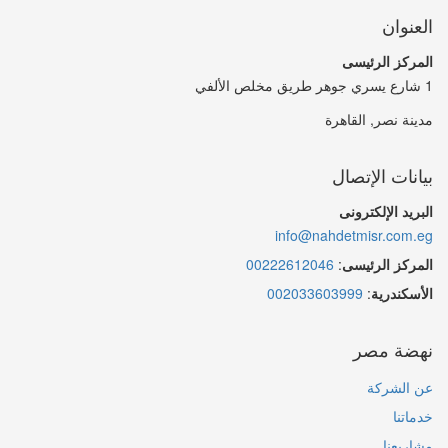
العنوان
المركز الرئيسى
1 شارع يسري جوهر طريق مخلص الألفي
مدينة نصر, القاهرة
بيانات الإتصال
البريد الإلكترونى
info@nahdetmisr.com.eg
المركز الرئيسى
:
00222612046
الأسكندرية
:
002033603999
نهضة مصر
عن الشركة
خدماتنا
مشاريعنا