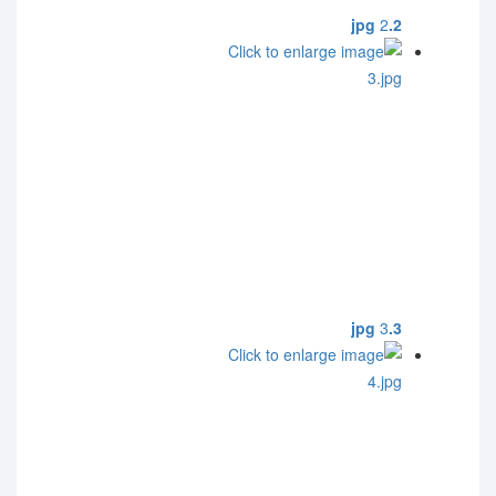
2
2.jpg
3
3.jpg