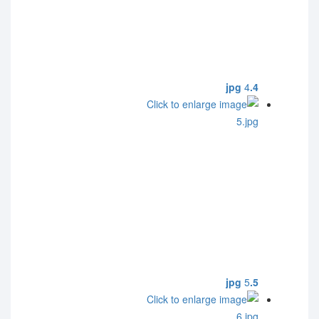
4
4.jpg
5
5.jpg