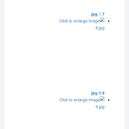
7
7.jpg
8
8.jpg