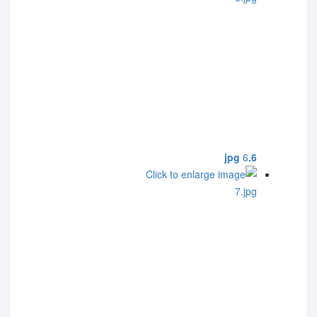
6
6.jpg