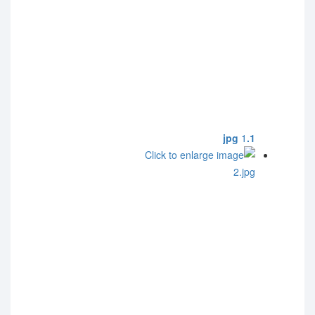
1
1.jpg